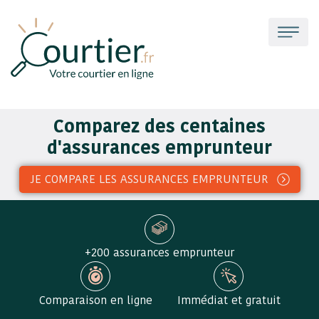
Comparez des centaines
d'assurances emprunteur
JE COMPARE LES ASSURANCES EMPRUNTEUR
+200 assurances emprunteur
Comparaison en ligne
Immédiat et gratuit