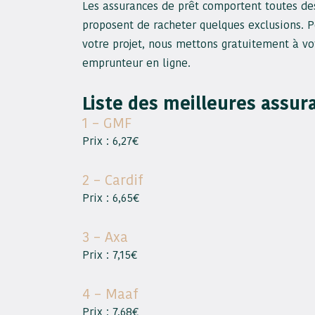
Les assurances de prêt comportent toutes de
proposent de racheter quelques exclusions. P
votre projet, nous mettons gratuitement à vo
emprunteur en ligne.
Liste des meilleures assu
1 – GMF
Prix : 6,27€
2 – Cardif
Prix : 6,65€
3 – Axa
Prix : 7,15€
4 – Maaf
Prix : 7,68€