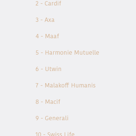
2 - Cardif
3 - Axa
4 - Maaf
5 - Harmonie Mutuelle
6 - Utwin
7 - Malakoff Humanis
8 - Macif
9 - Generali
10 - Swiss Life