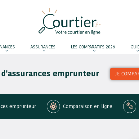
INANCES
ASSURANCES
LES COMPARATIFS 2026
GUI
 d'assurances emprunteur
JE COMPA
nces emprunteur
Comparaison en ligne