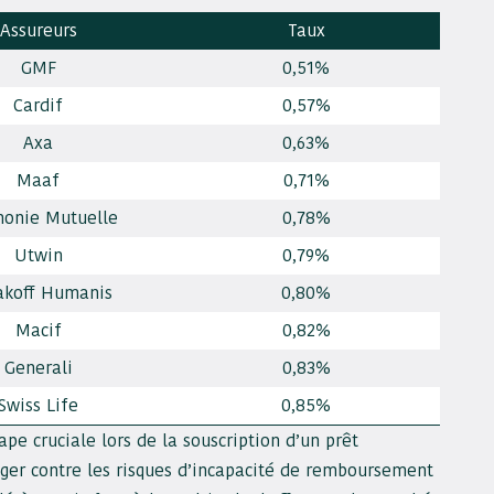
Assureurs
Taux
GMF
0,51%
Cardif
0,57%
Axa
0,63%
Maaf
0,71%
onie Mutuelle
0,78%
Utwin
0,79%
akoff Humanis
0,80%
Macif
0,82%
Generali
0,83%
Swiss Life
0,85%
pe cruciale lors de la souscription d’un prêt
éger contre les risques d’incapacité de remboursement