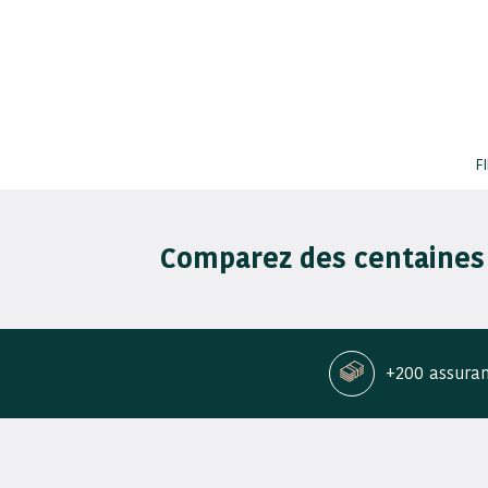
F
Comparez des centaines
+200 assura