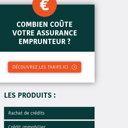
COMBIEN COÛTE
VOTRE ASSURANCE
EMPRUNTEUR ?
DÉCOUVREZ LES TARIFS ICI
LES PRODUITS :
Rachat de crédits
Crédit immobilier