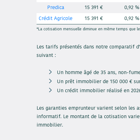
15 391 €
0,92 %
Predica
15 391 €
0,92 %
Crédit Agricole
*La cotisation mensuelle diminue en même temps que le 
Les tarifs présentés dans notre comparatif d
suivant :
Un homme âgé de 35 ans, non-fumeur
Un prêt immobilier de 150 000 € sur
Un crédit immobilier réalisé en 202
Les garanties emprunteur varient selon les as
informatif. Le montant de la cotisation varie 
immobilier.