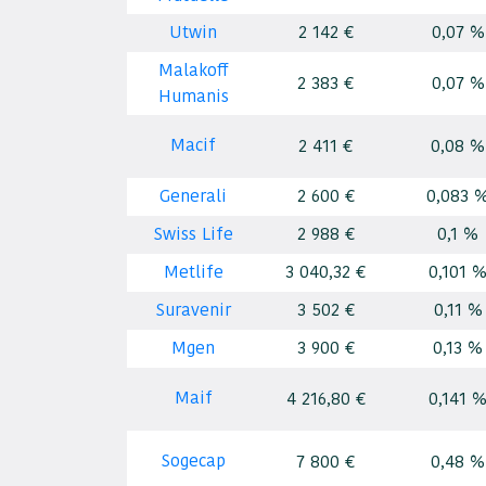
2 142 €
0,07 %
Utwin
Malakoff
2 383 €
0,07 %
Humanis
Macif
2 411 €
0,08 %
2 600 €
0,083 
Generali
2 988 €
0,1 %
Swiss Life
3 040,32 €
0,101 
Metlife
3 502 €
0,11 %
Suravenir
3 900 €
0,13 %
Mgen
Maif
4 216,80 €
0,141 
Sogecap
7 800 €
0,48 %