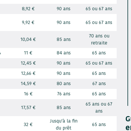
8,92 €
90 ans
65 ou 67 ans
9,92 €
90 ans
65 ou 67 ans
70 ans ou
10,04 €
85 ans
retraite
%
11 €
84 ans
65 ans
12,45 €
90 ans
65 ou 67 ans
%
12,66 €
90 ans
65 ans
14,59 €
80 ans
67 ans
16 €
76 ans
65 ans
65 ans ou 67
%
17,57 €
85 ans
ans
G
Jusqu’à la fin
32 €
65 ans
e
du prêt