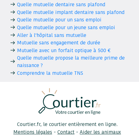
Quelle mutuelle dentaire sans plafond
Quelle mutuelle implant dentaire sans plafond
Quelle mutuelle pour un sans emploi
Quelle mutuelle pour un jeune sans emploi
Aller à l’hôpital sans mutuelle
Mutuelle sans engagement de durée
Mutuelle avec un forfait optique à 500 €
Quelle mutuelle propose la meilleure prime de
naissance ?
Comprendre la mutuelle TNS
Courtier.fr, le courtier entièrement en ligne.
-
-
Mentions légales
Contact
Aider les animaux