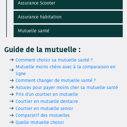
Assurance Scooter
Assurance habitation
Mutuelle santé
Guide de la mutuelle :
Comment choisir sa mutuelle santé ?
Mutuelle moins chère avec à la comparaison en
ligne
Comment changer de mutuelle santé ?
Astuces pour payer moins cher sa mutuelle santé
Prix d'un courtier en mutuelle
Courtier en mutuelle dentaire
Courtier en mutuelle senior
Comparatif des mutuelles
Quelle mutuelle choisir