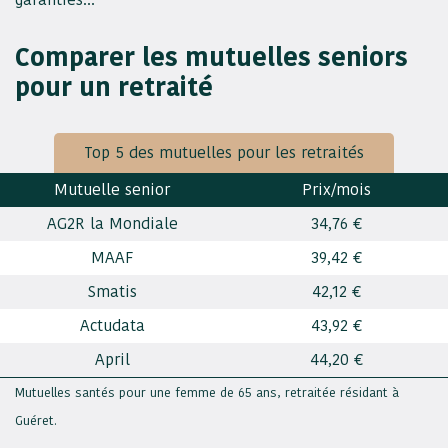
Comparer les mutuelles seniors
pour un retraité
Top 5 des mutuelles pour les retraités
Mutuelle senior
Prix/mois
AG2R la Mondiale
34,76 €
MAAF
39,42 €
Smatis
42,12 €
Actudata
43,92 €
April
44,20 €
Mutuelles santés pour une femme de 65 ans, retraitée résidant à
Guéret.