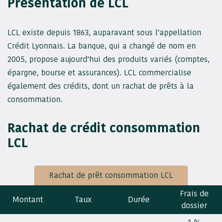
Présentation de LCL
LCL existe depuis 1863, auparavant sous l’appellation
Crédit Lyonnais. La banque, qui a changé de nom en
2005, propose aujourd’hui des produits variés (comptes,
épargne, bourse et assurances). LCL commercialise
également des crédits, dont un rachat de prêts à la
consommation.
Rachat de crédit consommation
LCL
Rachat de prêt consommation LCL
Frais de
Montant
Taux
Durée
dossier