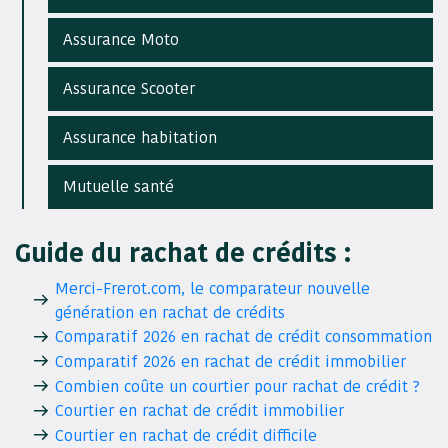
Assurance Moto
Assurance Scooter
Assurance habitation
Mutuelle santé
Guide du rachat de crédits :
Merci-Frerot.com, le comparateur nouvelle
génération en rachat de crédits
Comparatif 2026 en rachat de crédit consommation
Comparatif 2026 en rachat de crédit immobilier
Combien coûte un courtier pour rachat de crédit ?
Courtier en rachat de crédit immobilier
Courtier en rachat de crédit difficile