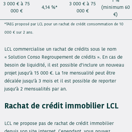
1 %
3 000 € à 75
3 000 € à 75
4,14 %*
(minimum 60
000 €
000 €
€)
*TAEG proposé par LCL pour un rachat de crédit consommation de 10
000 € sur 2 ans.
LCL commercialise un rachat de crédits sous le nom
« Solution Conso Regroupement de crédits ». En cas de
besoin de liquidité, il est possible d’inclure un nouveau
projet jusqu’à 15 000 €. La 1re mensualité peut être
décalée jusqu’à 3 mois et il est possible de reporter
jusqu’à 2 mensualités par an.
Rachat de crédit immobilier LCL
LCL ne propose pas de rachat de crédit immobilier
depuis son site internet. Cependant, vous pouvez