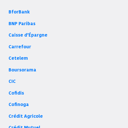
BforBank
BNP Paribas
Caisse d’Épargne
Carrefour
Cetelem
Boursorama
CIC
Cofidis
Cofinoga
Crédit Agricole
Crédit Mutuel