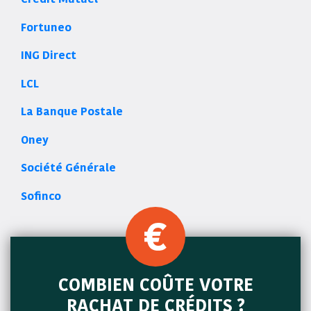
Fortuneo
ING Direct
LCL
La Banque Postale
Oney
Société Générale
Sofinco
COMBIEN COÛTE VOTRE
RACHAT DE CRÉDITS ?