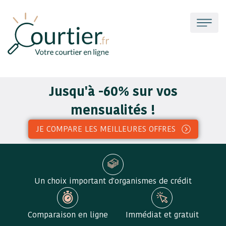
Jusqu'à -60% sur vos
mensualités !
JE COMPARE LES MEILLEURES OFFRES
Un choix important d'organismes de crédit
Comparaison en ligne
Immédiat et gratuit