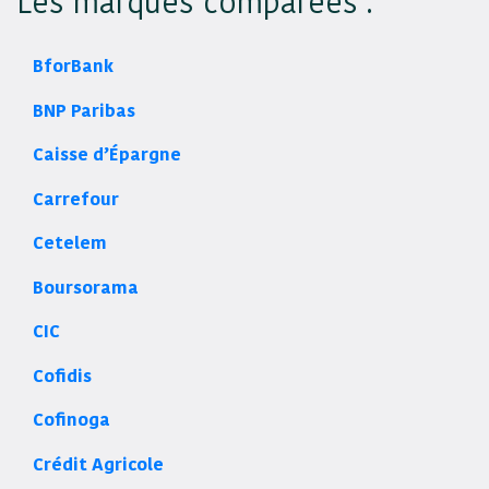
Les marques comparées :
BforBank
BNP Paribas
Caisse d’Épargne
Carrefour
Cetelem
Boursorama
CIC
Cofidis
Cofinoga
Crédit Agricole