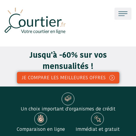
Jusqu'à -60% sur vos
mensualités !
JE COMPARE LES MEILLEURES OFFRES
Un choix important d'organismes de crédit
Comparaison en ligne
Immédiat et gratuit