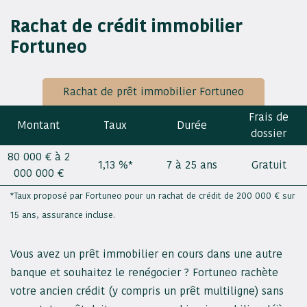
Rachat de crédit immobilier
Fortuneo
Rachat de prêt immobilier Fortuneo
Frais de
Montant
Taux
Durée
dossier
80 000 € à 2
1,13 %*
7 à 25 ans
Gratuit
000 000 €
*Taux proposé par Fortuneo pour un rachat de crédit de 200 000 € sur
15 ans, assurance incluse.
Vous avez un prêt immobilier en cours dans une autre
banque et souhaitez le renégocier ? Fortuneo rachète
votre ancien crédit (y compris un prêt multiligne) sans