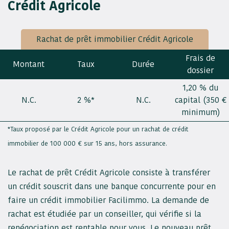
Crédit Agricole
Rachat de prêt immobilier Crédit Agricole
Frais de
Montant
Taux
Durée
dossier
1,20 % du
N.C.
2 %*
N.C.
capital (350 €
minimum)
*Taux proposé par le Crédit Agricole pour un rachat de crédit
immobilier de 100 000 € sur 15 ans, hors assurance.
Le rachat de prêt Crédit Agricole consiste à transférer
un crédit souscrit dans une banque concurrente pour en
faire un crédit immobilier Facilimmo. La demande de
rachat est étudiée par un conseiller, qui vérifie si la
renégociation est rentable pour vous. Le nouveau prêt