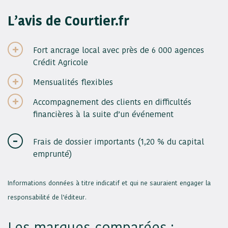
L’avis de Courtier.fr
Fort ancrage local avec près de 6 000 agences
Crédit Agricole
Mensualités flexibles
Accompagnement des clients en difficultés
financières à la suite d’un événement
Frais de dossier importants (1,20 % du capital
emprunté)
Informations données à titre indicatif et qui ne sauraient engager la
responsabilité de l’éditeur.
Les marques comparées :