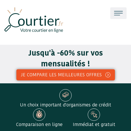
Jusqu'à -60% sur vos
mensualités !
JE COMPARE LES MEILLEURES OFFRES
Un choix important d'organismes de crédit
Comparaison en ligne
Immédiat et gratuit