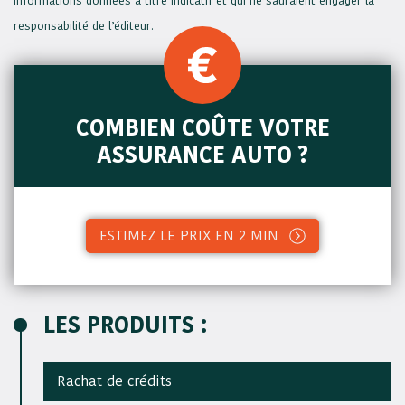
Informations données à titre indicatif et qui ne sauraient engager la
responsabilité de l’éditeur.
COMBIEN COÛTE VOTRE
ASSURANCE AUTO ?
ESTIMEZ LE PRIX EN 2 MIN
LES PRODUITS :
Rachat de crédits