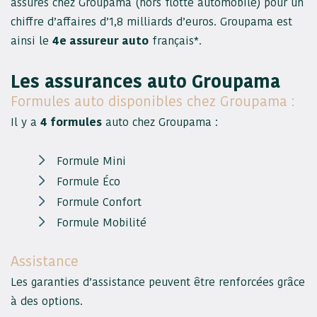
assurés chez Groupama (hors flotte automobile) pour un
chiffre d’affaires d’1,8 milliards d’euros. Groupama est
ainsi le
4e assureur auto
français*.
Les assurances auto Groupama
Formules auto disponibles chez Groupama :
Il y a
4 formules
auto chez Groupama :
Formule Mini
Formule Éco
Formule Confort
Formule Mobilité
Assistance
Les garanties d’assistance peuvent être renforcées grâce
à des options.