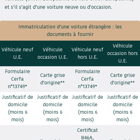
et s’il s’agit d’une voiture neuve ou d’occasion.
Immatriculation d’une voiture étrangère : les
documents à fournir
Véhicule
Véhicule neuf
Véhicule
Véhicule neuf
occasion hors
U.E.
occasion U.E.
hors U.E.
U.E.
Formulaire
Formulaire
Carte grise
Carte grise
Cerfa
Cerfa
d’origine**
d’origine**
n°13749*
n°13749*
Justificatif de
Justificatif de
Justificatif de
Justificatif de
domicile
domicile
domicile
domicile
(moins 6
(moins 6
(moins 6
(moins 6
mois)
mois)
mois)
mois)
Certificat
846A,