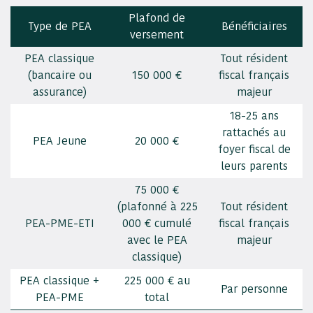
Plafond de
Type de PEA
Bénéficiaires
versement
PEA classique
Tout résident
(bancaire ou
150 000 €
fiscal français
assurance)
majeur
18-25 ans
rattachés au
PEA Jeune
20 000 €
foyer fiscal de
leurs parents
75 000 €
(plafonné à 225
Tout résident
PEA-PME-ETI
000 € cumulé
fiscal français
avec le PEA
majeur
classique)
PEA classique +
225 000 € au
Par personne
PEA-PME
total