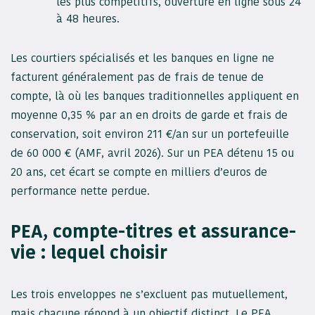
les plus compétitifs, ouverture en ligne sous 24
à 48 heures.
Les courtiers spécialisés et les banques en ligne ne
facturent généralement pas de frais de tenue de
compte, là où les banques traditionnelles appliquent en
moyenne 0,35 % par an en droits de garde et frais de
conservation, soit environ 211 €/an sur un portefeuille
de 60 000 € (AMF, avril 2026). Sur un PEA détenu 15 ou
20 ans, cet écart se compte en milliers d’euros de
performance nette perdue.
PEA, compte-titres et assurance-
vie : lequel choisir
Les trois enveloppes ne s’excluent pas mutuellement,
mais chacune répond à un objectif distinct. Le PEA