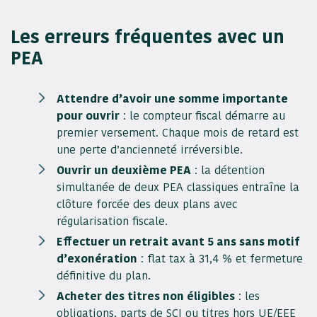
Les erreurs fréquentes avec un
PEA
Attendre d’avoir une somme importante
pour ouvrir
: le compteur fiscal démarre au
premier versement. Chaque mois de retard est
une perte d’ancienneté irréversible.
Ouvrir un deuxième PEA
: la détention
simultanée de deux PEA classiques entraîne la
clôture forcée des deux plans avec
régularisation fiscale.
Effectuer un retrait avant 5 ans sans motif
d’exonération
: flat tax à 31,4 % et fermeture
définitive du plan.
Acheter des titres non éligibles
: les
obligations, parts de SCI ou titres hors UE/EEE