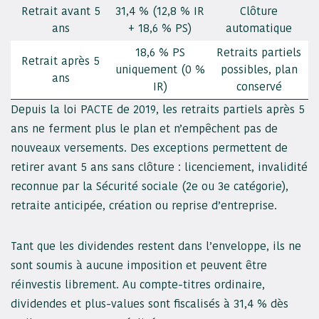
Retrait avant 5
31,4 % (12,8 % IR
Clôture
ans
+ 18,6 % PS)
automatique
18,6 % PS
Retraits partiels
Retrait après 5
uniquement (0 %
possibles, plan
ans
IR)
conservé
Depuis la loi PACTE de 2019, les retraits partiels après 5
ans ne ferment plus le plan et n’empêchent pas de
nouveaux versements. Des exceptions permettent de
retirer avant 5 ans sans clôture : licenciement, invalidité
reconnue par la Sécurité sociale (2e ou 3e catégorie),
retraite anticipée, création ou reprise d’entreprise.
Tant que les dividendes restent dans l’enveloppe, ils ne
sont soumis à aucune imposition et peuvent être
réinvestis librement. Au compte-titres ordinaire,
dividendes et plus-values sont fiscalisés à 31,4 % dès