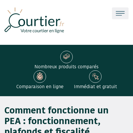
Nombreux produits comparés
Comparaison en ligne
Immédiat et gratuit
Comment fonctionne un
PEA : fonctionnement,
plafonds et fiscalité